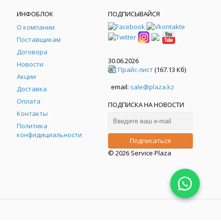
ИНФОБЛОК
ПОДПИСЫВАЙСЯ
О компании
Поставщикам
Договора
30.06.2026
Новости
Прайс-лист
(167.13 Кб)
Акции
email:
sale@plaza.kz
Доставка
Оплата
ПОДПИСКА НА НОВОСТИ
Контакты
Политика
конфидициальности
© 2026 Service Plaza