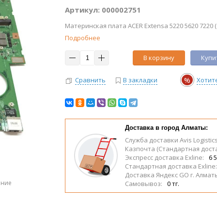
Артикул: 000002751
Материнская плата ACER Extensa 5220 5620 7220 (
Подробнее
В корзину
Купит
%
Сравнить
В закладки
Хотит
Доставка в город Алматы:
Служба доставки Avis Logistic
Казпочта (Стандартная дост
Экспресс доставка Exline:
6 5
Стандартная доставка Exline
Доставка Яндекс GO г. Алмат
ение
Самовывоз:
0 тг.