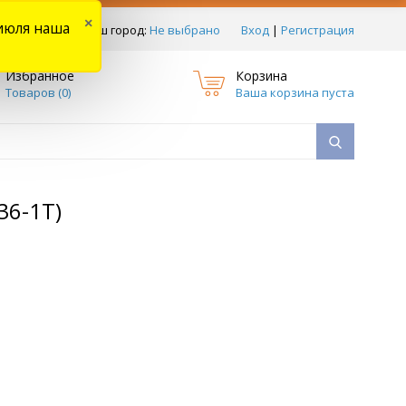
×
июля наша
тзывы
Ваш город:
Не выбрано
Вход
|
Регистрация
Избранное
Корзина
Товаров (
0
)
Ваша корзина пуста
36-1T)