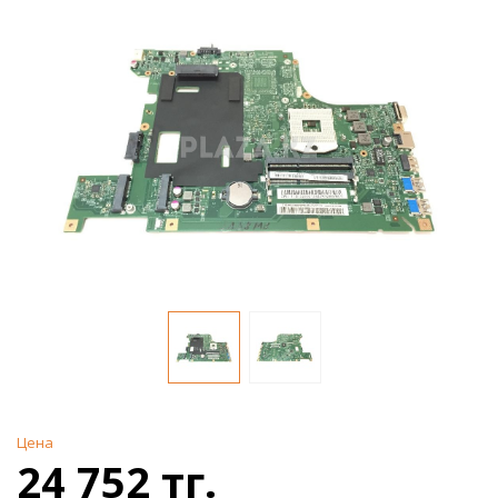
Цена
24 752 тг.