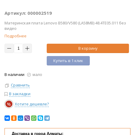
Артикул: 000002519
Материнская плата Lenovo B580/V580 (LA58MB) 48.4TE05.011 без
видео
Подробнее
В корзину
Купить в 1 клик
В наличии
мало
Сравнить
В закладки
%
Хотите дешевле?
Доставка в город Алматы: