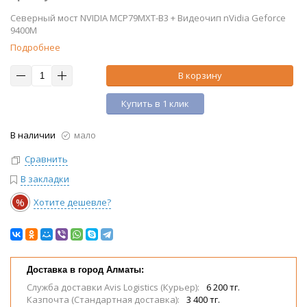
Северный мост NVIDIA MCP79MXT-B3 + Видеочип nVidia Geforce
9400M
Подробнее
В корзину
Купить в 1 клик
В наличии
мало
Сравнить
В закладки
%
Хотите дешевле?
Доставка в город Алматы:
Служба доставки Avis Logistics (Курьер):
6 200 тг.
Казпочта (Стандартная доставка):
3 400 тг.