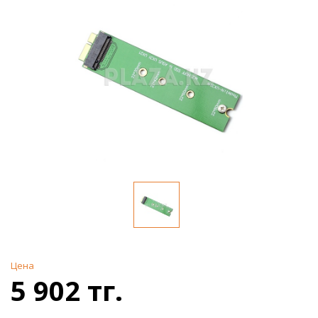
Цена
5 902 тг.