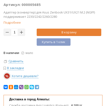
Артикул: 000005685
Адаптер (конвертер) для Asus Zenbook UX31/UX21 M.2 (NGFF)
поддерживает 2230/2242/2260/2280
Подробнее
В корзину
Купить в 1 клик
В наличии
мало
Сравнить
В закладки
%
Хотите дешевле?
Доставка в город Алматы:
Служба доставки Avis Logistics (Курьер):
6 200 тг.