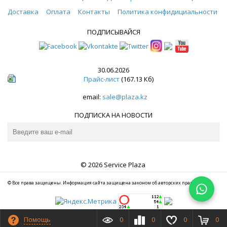
Доставка
Оплата
Контакты
Политика конфидициальности
ПОДПИСЫВАЙСЯ
30.06.2026
Прайс-лист
(167.13 Кб)
email:
sale@plaza.kz
ПОДПИСКА НА НОВОСТИ
© 2026 Service Plaza
© Все права защищены. Информация сайта защищена законом об авторских правах.
Помощь
0
0
0
0