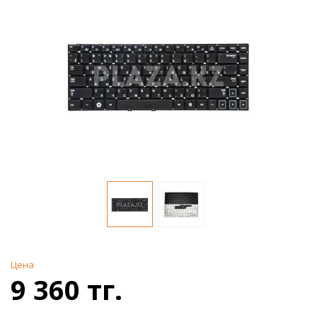
Цена
9 360 тг.