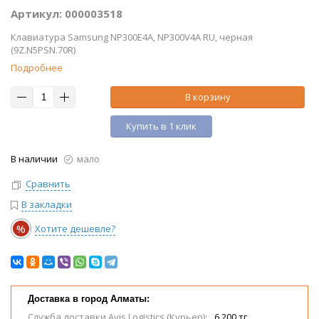
Артикул: 000003518
Клавиатура Samsung NP300E4A, NP300V4A RU, черная
(9Z.N5PSN.70R)
Подробнее
В корзину
Купить в 1 клик
В наличии
мало
Сравнить
В закладки
%
Хотите дешевле?
Доставка в город Алматы:
Служба доставки Avis Logistics (Курьер):
6 200 тг.