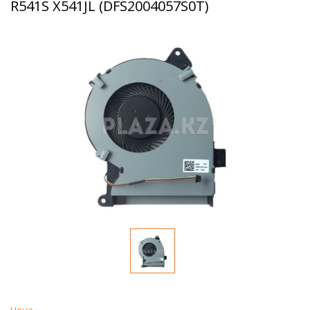
R541S X541JL (DFS2004057S0T)