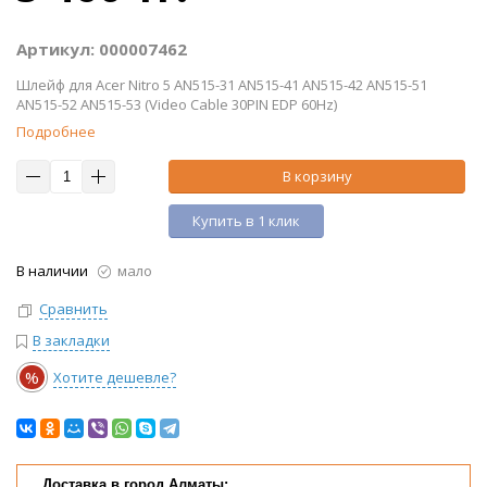
Артикул: 000007462
Шлейф для Acer Nitro 5 AN515-31 AN515-41 AN515-42 AN515-51
AN515-52 AN515-53 (Video Cable 30PIN EDP 60Hz)
Подробнее
В корзину
Купить в 1 клик
В наличии
мало
Сравнить
В закладки
%
Хотите дешевле?
Доставка в город Алматы: