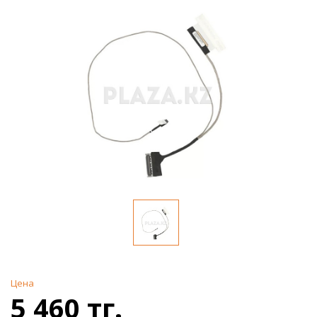
Цена
5 460 тг.