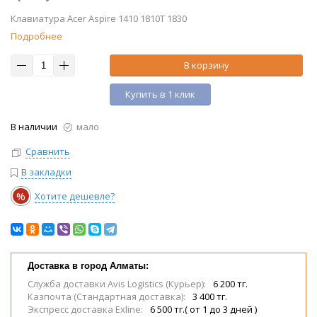
Клавиатура Acer Aspire 1410 1810T 1830
Подробнее
В корзину
Купить в 1 клик
В наличии
мало
Сравнить
В закладки
%
Хотите дешевле?
Доставка в город Алматы:
Служба доставки Avis Logistics (Курьер):
6 200 тг.
Казпочта (Стандартная доставка):
3 400 тг.
Экспресс доставка Exline:
6 500 тг.( от 1 до 3 дней )