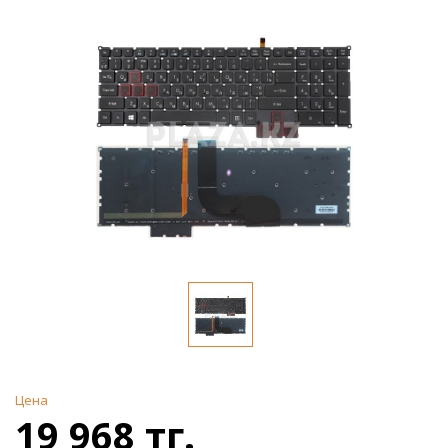
Цена
19 968 тг.