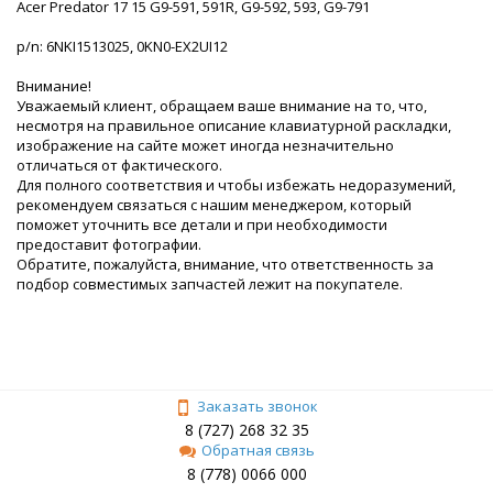
Acer Predator 17 15 G9-591, 591R, G9-592, 593, G9-791
p/n: 6NKI1513025, 0KN0-EX2UI12
Внимание!
Уважаемый клиент, обращаем ваше внимание на то, что,
несмотря на правильное описание клавиатурной раскладки,
изображение на сайте может иногда незначительно
отличаться от фактического.
Для полного соответствия и чтобы избежать недоразумений,
рекомендуем связаться с нашим менеджером, который
поможет уточнить все детали и при необходимости
предоставит фотографии.
Обратите, пожалуйста, внимание, что ответственность за
подбор совместимых запчастей лежит на покупателе.
Заказать звонок
8 (727) 268 32 35
Обратная связь
8 (778) 0066 000