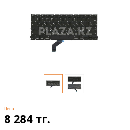
Цена
8 284 тг.