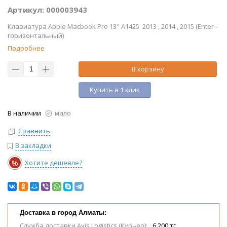
Артикул: 000003943
Клавиатура Apple Macbook Pro 13" A1425 2013 , 2014 , 2015 (Enter -
горизонтальный)
Подробнее
В корзину
Купить в 1 клик
В наличии
мало
Сравнить
В закладки
%
Хотите дешевле?
Доставка в город Алматы:
Служба доставки Avis Logistics (Курьер):
6 200 тг.