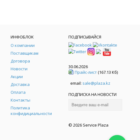
ИНФОБЛОК
ПОДПИСЫВАЙСЯ
О компании
Поставщикам
Договора
30.06.2026
Новости
Прайс-лист
(167.13 Кб)
Акции
email:
sale@plaza.kz
Доставка
Оплата
ПОДПИСКА НА НОВОСТИ
Контакты
Политика
конфидициальности
© 2026 Service Plaza