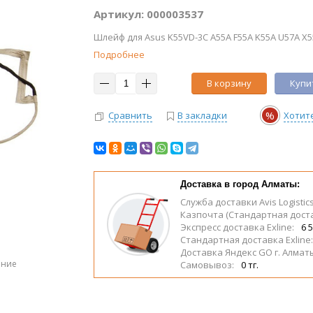
Артикул: 000003537
Шлейф для Asus K55VD-3C A55A F55A K55A U57A X55
Подробнее
В корзину
Купит
%
Сравнить
В закладки
Хотит
Доставка в город Алматы:
Служба доставки Avis Logistic
Казпочта (Стандартная дост
Экспресс доставка Exline:
6 5
Стандартная доставка Exline
Доставка Яндекс GO г. Алмат
ение
Самовывоз:
0 тг.