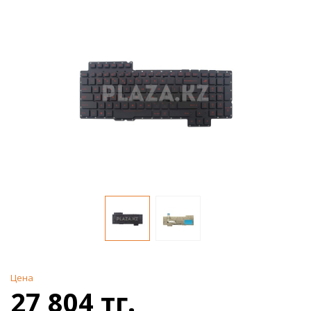
Цена
27 804 тг.