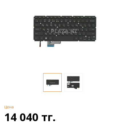
Цена
14 040 тг.