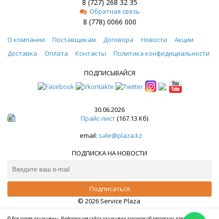
8 (727) 268 32 35
Обратная связь
8 (778) 0066 000
О компании
Поставщикам
Договора
Новости
Акции
Доставка
Оплата
Контакты
Политика конфидициальности
ПОДПИСЫВАЙСЯ
30.06.2026
Прайс-лист
(167.13 Кб)
email:
sale@plaza.kz
ПОДПИСКА НА НОВОСТИ
© 2026 Service Plaza
© Все права защищены. Информация сайта защищена законом об авторских правах.