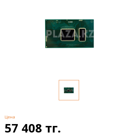
Цена
57 408 тг.