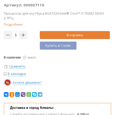
Артикул: 000007110
Процессор для ноутбука BGA1526 Intel® Core™ i7-7500U SR341
2.7ГГц
Подробнее
В корзину
Купить в 1 клик
В наличии
мало
Сравнить
В закладки
%
Хотите дешевле?
Доставка в город Алматы:
Служба доставки Avis Logistics (Курьер):
6 200 тг.