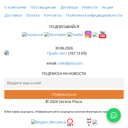
О компании
Поставщикам
Договора
Новости
Акции
Доставка
Оплата
Контакты
Политика конфидициальности
ПОДПИСЫВАЙСЯ
30.06.2026
Прайс-лист
(167.13 Кб)
email:
sale@plaza.kz
ПОДПИСКА НА НОВОСТИ
© 2026 Service Plaza
© Все права защищены. Информация сайта защищена законом об авторских правах.