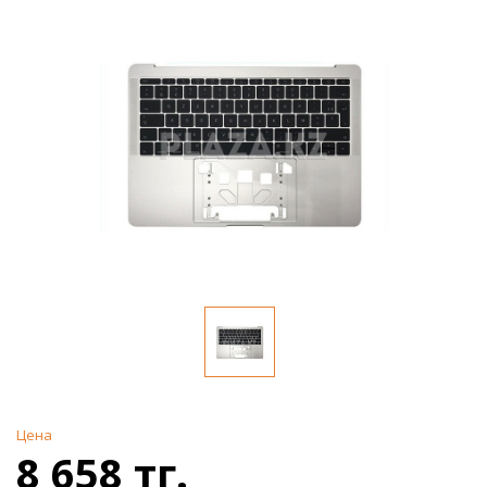
Цена
8 658 тг.