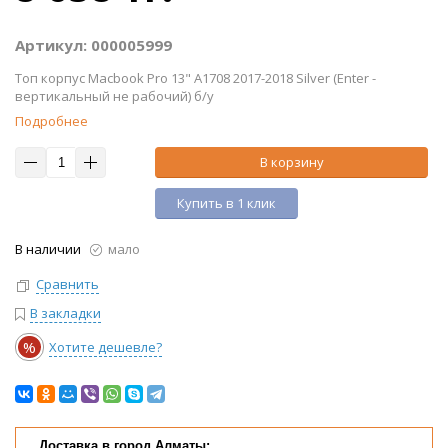
Артикул: 000005999
Топ корпус Macbook Pro 13" A1708 2017-2018 Silver (Enter -
вертикальный не рабочий) б/у
Подробнее
В корзину
Купить в 1 клик
В наличии
мало
Сравнить
В закладки
%
Хотите дешевле?
Доставка в город Алматы: