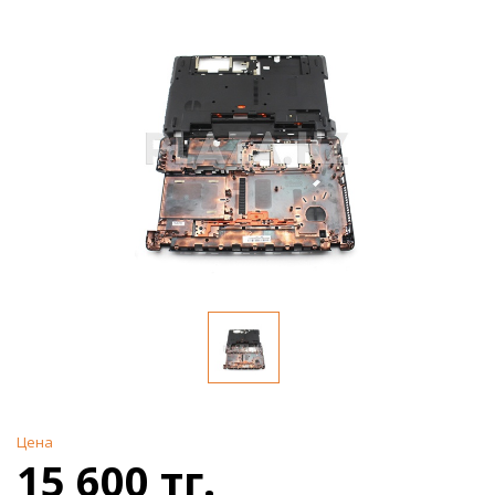
Цена
15 600 тг.