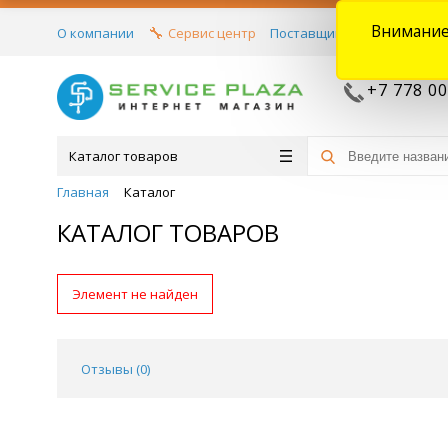
Внимание
О компании
Сервис центр
Поставщикам
Договора
+7 778 00
Каталог товаров
Главная
Каталог
КАТАЛОГ ТОВАРОВ
Элемент не найден
Отзывы (
0
)