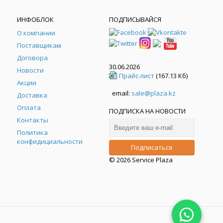
ИНФОБЛОК
ПОДПИСЫВАЙСЯ
О компании
Поставщикам
Договора
30.06.2026
Новости
Прайс-лист
(167.13 Кб)
Акции
email:
sale@plaza.kz
Доставка
Оплата
ПОДПИСКА НА НОВОСТИ
Контакты
Политика
конфидициальности
© 2026 Service Plaza