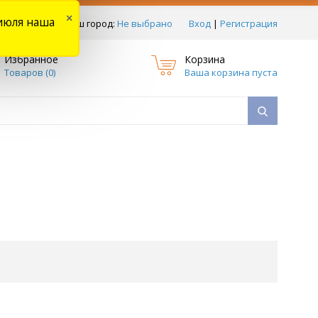
×
июля наша
тзывы
Ваш город:
Не выбрано
Вход
|
Регистрация
Избранное
Корзина
Товаров (
0
)
Ваша корзина пуста