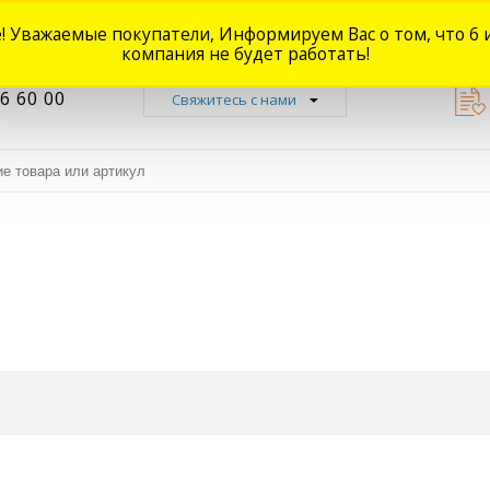
! Уважаемые покупатели, Информируем Вас о том, что 6 
Новости
Акции
Доставка
Оплата
Наши магазины
Форум
О
компания не будет работать!
6 60 00
Свяжитесь с нами