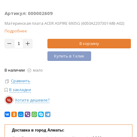
Артикул: 000002609
Материнская плата ACER ASPIRE 6935G (6050A2207301-MB-A02)
Подробнее
В корзину
Купить в 1 клик
В наличии
мало
Сравнить
В закладки
%
Хотите дешевле?
Доставка в город Алматы: