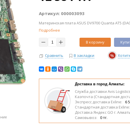
Артикул: 000003093
Материнская плата ASUS DV9700 Quanta AT5 (DA0
Подробнее
В корзину
Купит
%
Сравнить
В закладки
Хотит
Доставка в город Алматы:
Служба доставки Avis Logistic
Казпочта (Стандартная дост
Экспресс доставка Exline:
6 5
Стандартная доставка Exline
Доставка Яндекс GO г. Алмат
ение
Самовывоз:
0 тг.