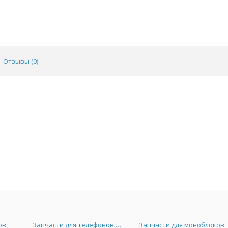
Отзывы (
0
)
ов
Запчасти для телефонов и Airpods
Запчасти для моноблоков