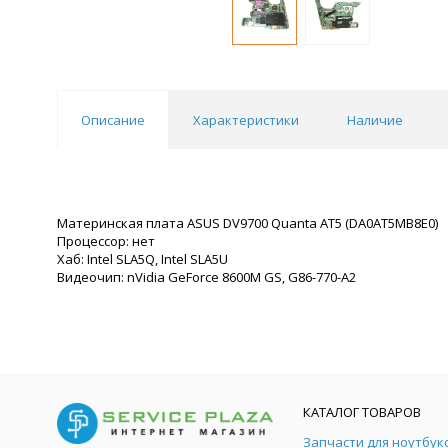
Описание
Характеристики
Наличие
Материнская плата ASUS DV9700 Quanta AT5 (DA0AT5MB8E0)
Процессор: нет
Хаб: Intel SLA5Q, Intel SLA5U
Видеочип: nVidia GeForce 8600M GS, G86-770-A2
КАТАЛОГ ТОВАРОВ
Запчасти для ноутбук