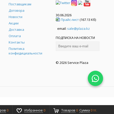
Поставщикам
Договора
30.06.2026
Новости
Прайс-лист
(167.13 Кб)
Акции
email:
sale@plaza.kz
Доставка
Оплата
ПОДПИСКА НА НОВОСТИ
Контакты
Политика
конфидициальности
© 2026 Service Plaza
аров
0
Избранное
0
Товаров
0
Сумма
0 тг.