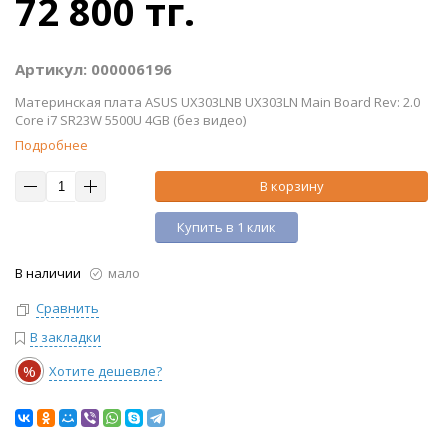
72 800 тг.
Артикул: 000006196
Материнская плата ASUS UX303LNB UX303LN Main Board Rev: 2.0
Core i7 SR23W 5500U 4GB (без видео)
Подробнее
В корзину
Купить в 1 клик
В наличии
мало
Сравнить
В закладки
%
Хотите дешевле?