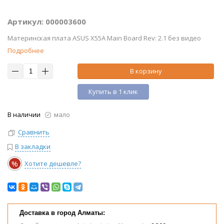
Артикул: 000003600
Материнская плата ASUS X55A Main Board Rev: 2.1 без видео
Подробнее
В корзину
Купить в 1 клик
В наличии
мало
Сравнить
В закладки
%
Хотите дешевле?
Доставка в город Алматы: