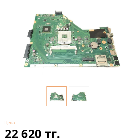
Цена
22 620 тг.