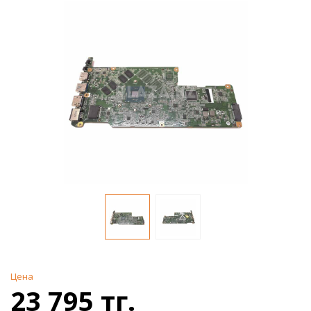
Цена
23 795 тг.