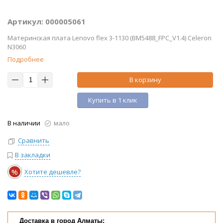
Артикул: 000005061
Материнская плата Lenovo flex 3-1130 (BM5488_FPC_V1.4) Celeron
N3060
Подробнее
В корзину
Купить в 1 клик
В наличии
мало
Сравнить
В закладки
%
Хотите дешевле?
Доставка в город Алматы: