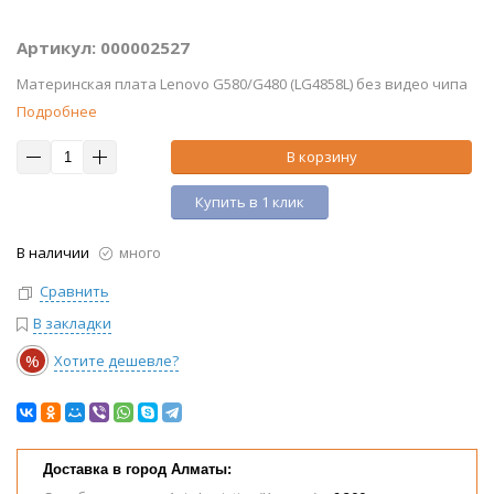
Артикул: 000002527
Материнская плата Lenovo G580/G480 (LG4858L) без видео чипа
Подробнее
В корзину
Купить в 1 клик
В наличии
много
Сравнить
В закладки
%
Хотите дешевле?
Доставка в город Алматы: