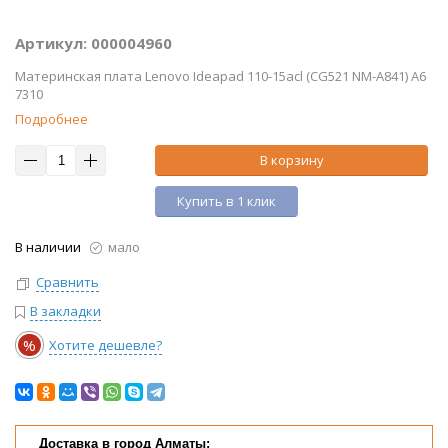
Артикул: 000004960
Материнская плата Lenovo Ideapad 110-15acl (CG521 NM-A841) A6
7310
Подробнее
В корзину
Купить в 1 клик
В наличии
мало
Сравнить
В закладки
%
Хотите дешевле?
Доставка в город Алматы: