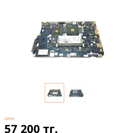
Цена
57 200 тг.