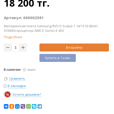
18 200 тг.
Артикул: 000002581
Материнская плата Samsung RV513 Scala2-1 14/15 DI (BA41-
01649A) процессор AMD E-Series E-450
Подробнее
В корзину
Купить в 1 клик
В наличии
мало
Сравнить
В закладки
%
Хотите дешевле?