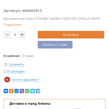
Артикул: 000002913
Материнская плата TOSHIBA Satellite P200 P205 X200 (LA-3441P)
Подробнее
В корзину
Купить в 1 клик
В наличии
мало
Сравнить
В закладки
%
Хотите дешевле?
Доставка в город Алматы: