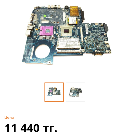
Цена
11 440 тг.