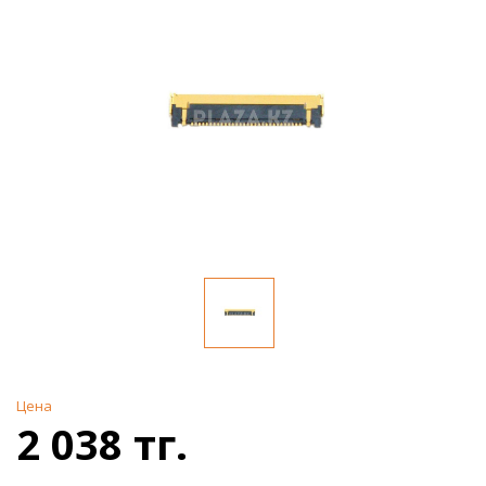
Цена
2 038 тг.