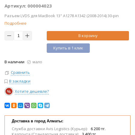
Артикул: 000004023
Разъем LVDS для MacBook 13" A1278 A1342 (2008-2014) 30-pin
Подробнее
В корзину
Купить в 1 клик
В наличии
мало
Сравнить
В закладки
%
Хотите дешевле?
Доставка в город Алматы:
Служба доставки Avis Logistics (Курьер):
6 200 тг.
Казпочта (Стандартная доставка):
3 400 тг.