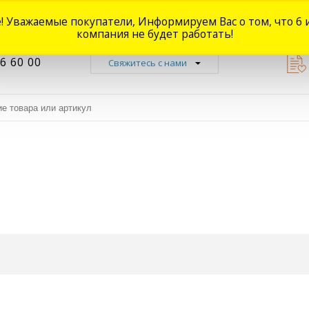
! Уважаемые покупатели, Информируем Вас о том, что 6 
Новости
Акции
Доставка
Оплата
Наши магазины
Форум
О
компания не будет работать!
6 60 00
Свяжитесь с нами