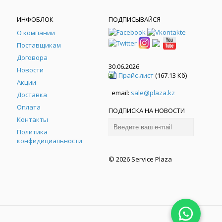
ИНФОБЛОК
ПОДПИСЫВАЙСЯ
О компании
Поставщикам
Договора
30.06.2026
Новости
Прайс-лист
(167.13 Кб)
Акции
email:
sale@plaza.kz
Доставка
Оплата
ПОДПИСКА НА НОВОСТИ
Контакты
Политика
конфидициальности
© 2026 Service Plaza