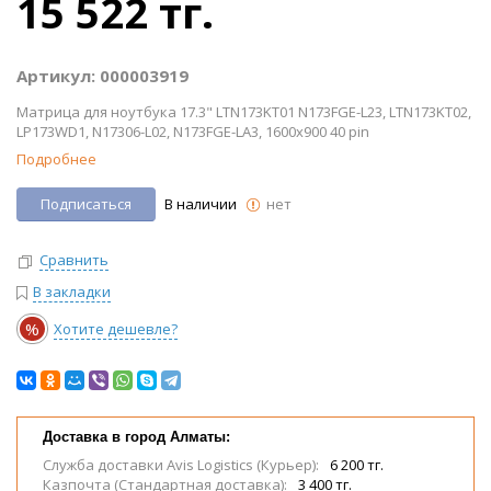
15 522 тг.
Артикул: 000003919
Матрица для ноутбука 17.3" LTN173KT01 N173FGE-L23, LTN173KT02,
LP173WD1, N17306-L02, N173FGE-LA3, 1600x900 40 pin
Подробнее
Подписаться
В наличии
нет
Сравнить
В закладки
%
Хотите дешевле?
Доставка в город Алматы:
Служба доставки Avis Logistics (Курьер):
6 200 тг.
Казпочта (Стандартная доставка):
3 400 тг.