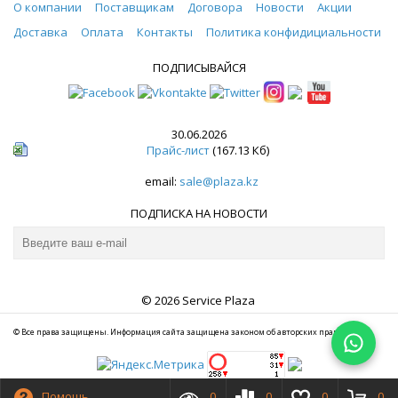
О компании
Поставщикам
Договора
Новости
Акции
Доставка
Оплата
Контакты
Политика конфидициальности
ПОДПИСЫВАЙСЯ
30.06.2026
Прайс-лист
(167.13 Кб)
email:
sale@plaza.kz
ПОДПИСКА НА НОВОСТИ
© 2026 Service Plaza
© Все права защищены. Информация сайта защищена законом об авторских правах.
Помощь
0
0
0
0