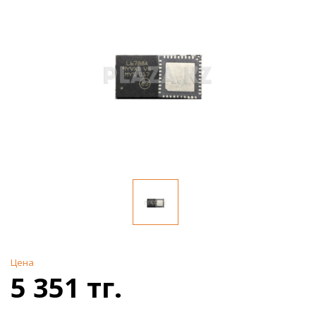
Цена
5 351 тг.