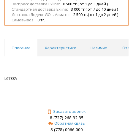
Экспресс доставка Exline:
6 500 тг.( от 1 до 3 дней )
Стандартная доставка Exline:
3 000 тг.( от 7 до 10 дней )
Доставка Яндекс GO г. Алматы:
2 500 тг.( от 1 до 2 дней )
Самовывоз:
0 тг.
Описание
Характеристики
Наличие
Отзы
L6788A
Заказать звонок
8 (727) 268 32 35
Обратная связь
8 (778) 0066 000