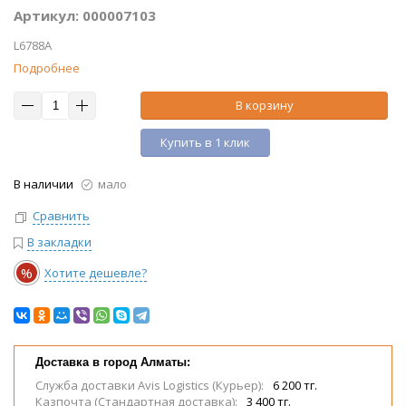
Артикул: 000007103
L6788A
Подробнее
В корзину
Купить в 1 клик
В наличии
мало
Сравнить
В закладки
%
Хотите дешевле?
Доставка в город Алматы:
Служба доставки Avis Logistics (Курьер):
6 200 тг.
Казпочта (Стандартная доставка):
3 400 тг.