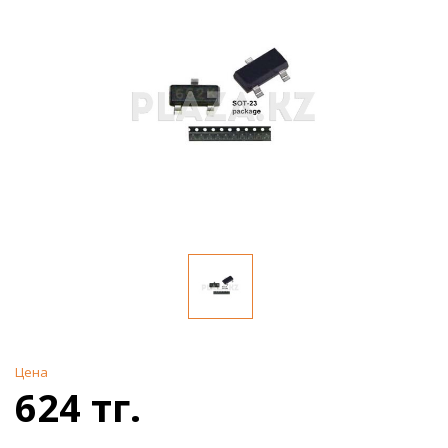
Цена
624 тг.