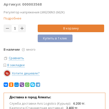
Артикул: 000003568
Регулятор напряжения LM6206N3 (662K)
Подробнее
В корзину
Купить в 1 клик
В наличии
много
Сравнить
В закладки
%
Хотите дешевле?
Доставка в город Алматы:
Служба доставки Avis Logistics (Курьер):
6 200 тг.
Казпочта (Стандартная доставка):
3 400 тг.