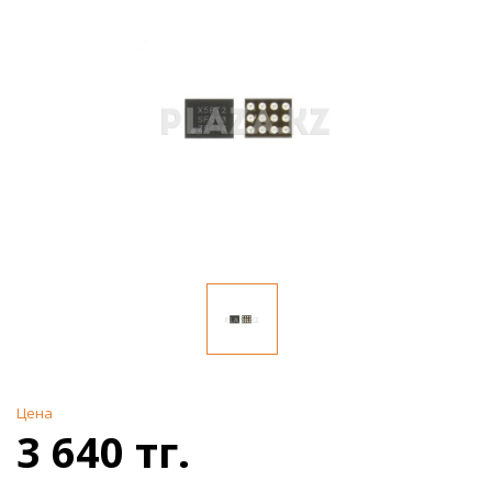
Цена
3 640 тг.