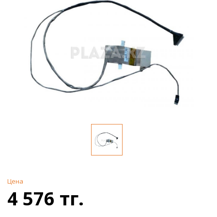
Цена
4 576 тг.