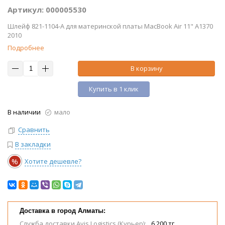
Артикул: 000005530
Шлейф 821-1104-A для материнской платы MacBook Air 11" A1370
2010
Подробнее
В корзину
Купить в 1 клик
В наличии
мало
Сравнить
В закладки
%
Хотите дешевле?
Доставка в город Алматы:
Служба доставки Avis Logistics (Курьер):
6 200 тг.