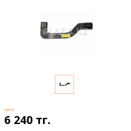
Цена
6 240 тг.