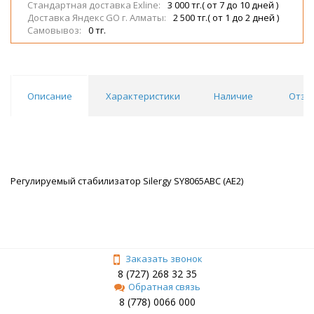
Стандартная доставка Exline:
3 000 тг.( от 7 до 10 дней )
Доставка Яндекс GO г. Алматы:
2 500 тг.( от 1 до 2 дней )
Самовывоз:
0 тг.
Описание
Характеристики
Наличие
Отзы
Регулируемый стабилизатор Silergy SY8065ABC (AE2)
Заказать звонок
8 (727) 268 32 35
Обратная связь
8 (778) 0066 000