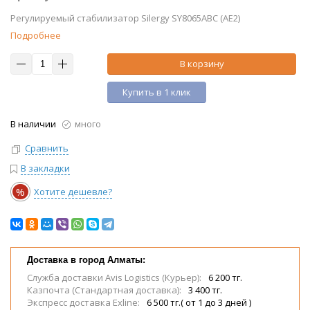
Регулируемый стабилизатор Silergy SY8065ABC (AE2)
Подробнее
В корзину
Купить в 1 клик
В наличии
много
Сравнить
В закладки
%
Хотите дешевле?
Доставка в город Алматы:
Служба доставки Avis Logistics (Курьер):
6 200 тг.
Казпочта (Стандартная доставка):
3 400 тг.
Экспресс доставка Exline:
6 500 тг.( от 1 до 3 дней )