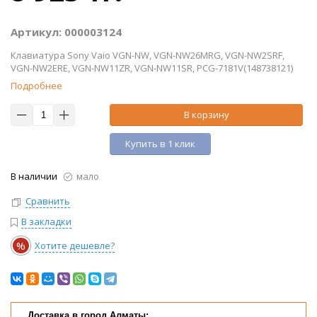
Артикул: 000003124
Клавиатура Sony Vaio VGN-NW, VGN-NW26MRG, VGN-NW2SRF,
VGN-NW2ERE, VGN-NW11ZR, VGN-NW11SR, PCG-7181V(148738121)
Подробнее
В корзину
Купить в 1 клик
В наличии
мало
Сравнить
В закладки
%
Хотите дешевле?
Доставка в город Алматы: