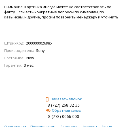
Внимание! Картинка иногда может не соответствовать по
факту. Если есть конкретные вопросы по символам, по
кавычкам, и другие, просим позвонить менеджеру и уточнить.
ШтрихКод:
2000000026985
Производитель:
Sony
Состояние:
New
Гарантия:
3 мес.
Заказать звонок
8 (727) 268 32 35
Обратная связь
8 (778) 0066 000
О компании
Поставщикам
Договора
Новости
Акции