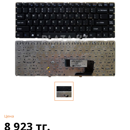
Цена
8 923 тг.