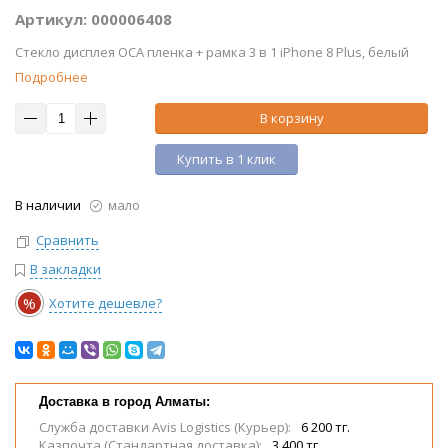
Артикул: 000006408
Стекло дисплея OCA пленка + рамка 3 в 1 iPhone 8 Plus, белый
Подробнее
В корзину
Купить в 1 клик
В наличии
мало
Сравнить
В закладки
%
Хотите дешевле?
Доставка в город Алматы:
Служба доставки Avis Logistics (Курьер):
6 200 тг.
Казпочта (Стандартная доставка):
3 400 тг.