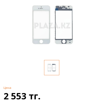
Цена
2 553 тг.