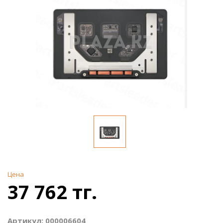
Цена
37 762 тг.
Артикул: 000006604