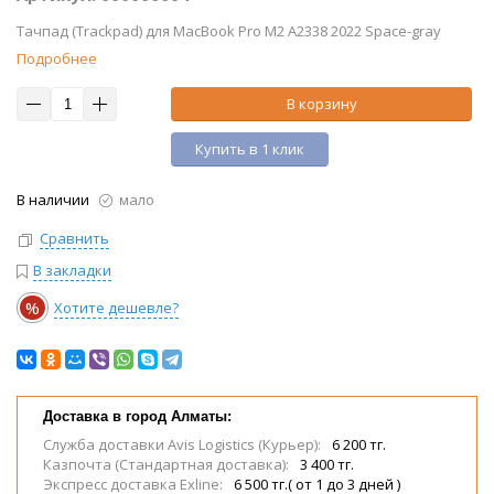
Тачпад (Trackpad) для MacBook Pro M2 A2338 2022 Space-gray
Подробнее
В корзину
Купить в 1 клик
В наличии
мало
Сравнить
В закладки
%
Хотите дешевле?
Доставка в город Алматы:
Служба доставки Avis Logistics (Курьер):
6 200 тг.
Казпочта (Стандартная доставка):
3 400 тг.
Экспресс доставка Exline:
6 500 тг.( от 1 до 3 дней )