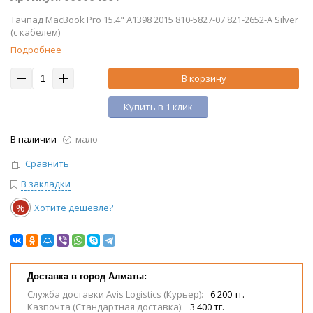
Тачпад MacBook Pro 15.4" A1398 2015 810-5827-07 821-2652-A Silver
(с кабелем)
Подробнее
В корзину
Купить в 1 клик
В наличии
мало
Сравнить
В закладки
%
Хотите дешевле?
Доставка в город Алматы:
Служба доставки Avis Logistics (Курьер):
6 200 тг.
Казпочта (Стандартная доставка):
3 400 тг.