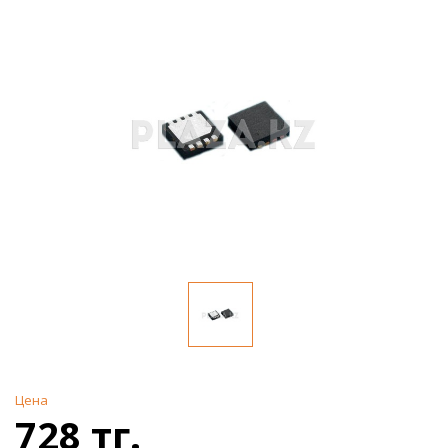
Цена
728 тг.