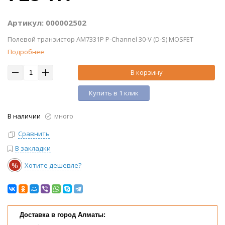
Артикул: 000002502
Полевой транзистор AM7331P P-Channel 30-V (D-S) MOSFET
Подробнее
В корзину
Купить в 1 клик
В наличии
много
Сравнить
В закладки
%
Хотите дешевле?
Доставка в город Алматы: