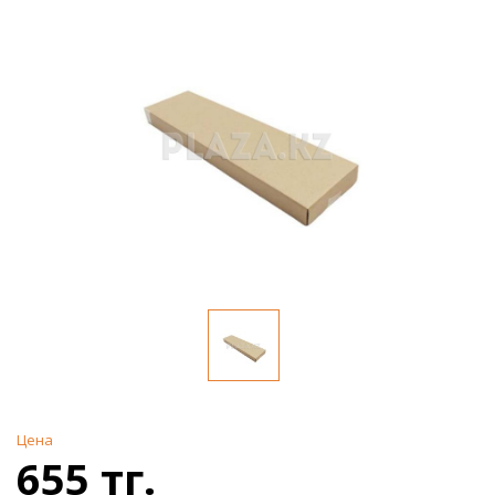
Цена
655 тг.