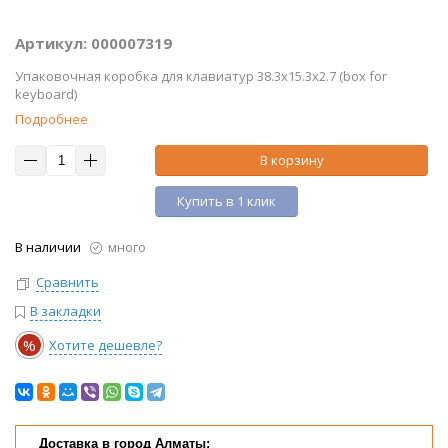
Артикул: 000007319
Упаковочная коробка для клавиатур 38.3x15.3x2.7 (box for
keyboard)
Подробнее
В корзину
Купить в 1 клик
В наличии
много
Сравнить
В закладки
%
Хотите дешевле?
Доставка в город Алматы: