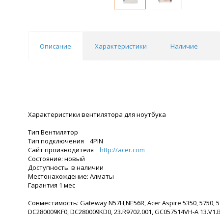
Описание
Характеристики
Наличие
Характеристики вентилятора для ноутбука
Тип Вентилятор
Тип подключения 4PIN
Сайт производителя
http://acer.com
Состояние: новый
Доступность: в наличии
Местонахождение: Алматы
Гарантия 1 мес
Совместимость: Gateway N57H,NE56R, Acer Aspire 5350, 5750, 575
DC280009KF0, DC280009KD0, 23.R9702.001, GC057514VH-A 13.V1.