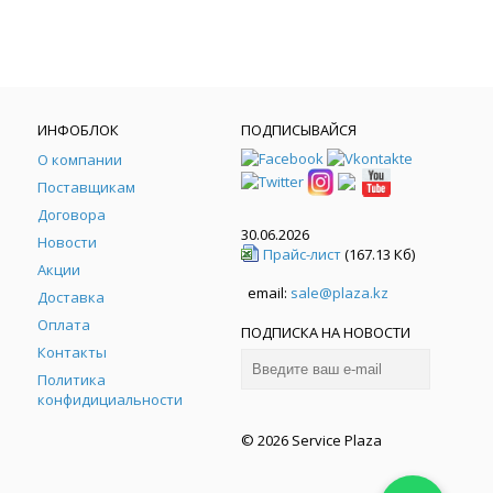
ИНФОБЛОК
ПОДПИСЫВАЙСЯ
О компании
Поставщикам
Договора
30.06.2026
Новости
Прайс-лист
(167.13 Кб)
Акции
email:
sale@plaza.kz
Доставка
Оплата
ПОДПИСКА НА НОВОСТИ
Контакты
Политика
конфидициальности
© 2026 Service Plaza