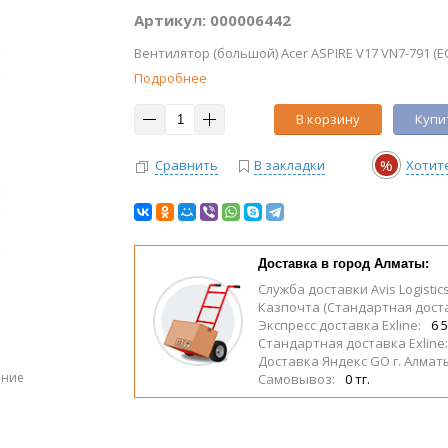
Артикул: 000006442
Вентилятор (большой) Acer ASPIRE V17 VN7-791 (E
Подробнее
В корзину
Купит
%
Сравнить
В закладки
Хотит
Доставка в город Алматы:
Служба доставки Avis Logistic
Казпочта (Стандартная дост
Экспресс доставка Exline:
6 5
Стандартная доставка Exline
Доставка Яндекс GO г. Алмат
ение
Самовывоз:
0 тг.