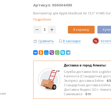
Артикул: 000004490
Вентилятор для Apple MacBook Air 13.3" A1465 S
Подробнее
В корзину
Купит
%
Сравнить
В закладки
Хотит
Доставка в город Алматы:
Служба доставки Avis Logistic
Казпочта (Стандартная дост
Экспресс доставка Exline:
6 5
Стандартная доставка Exline
Доставка Яндекс GO г. Алмат
ение
Самовывоз:
0 тг.