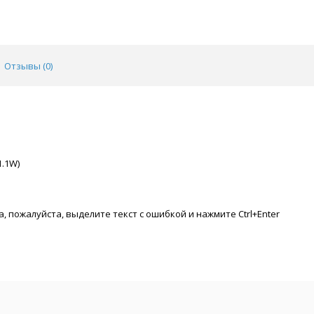
Отзывы (
0
)
1.1W)
, пожалуйста, выделите текст с ошибкой и нажмите Ctrl+Enter