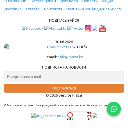
О компании
Поставщикам
Договора
Новости
Акции
Доставка
Оплата
Контакты
Политика конфидициальности
ПОДПИСЫВАЙСЯ
30.06.2026
Прайс-лист
(167.13 Кб)
email:
sale@plaza.kz
ПОДПИСКА НА НОВОСТИ
© 2026 Service Plaza
© Все права защищены. Информация сайта защищена законом об авторских правах.