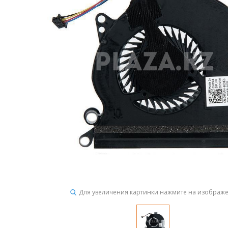
Для увеличения картинки нажмите на изображ