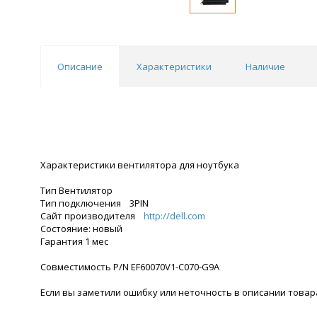
Описание
Характеристики
Наличие
Характеристики вентилятора для ноутбука
Тип Вентилятор
Тип подключения 3PIN
Сайт производителя
http://dell.com
Состояние: новый
Гарантия 1 мес
Совместимость P/N EF60070V1-C070-G9A
Если вы заметили ошибку или неточность в описании товара