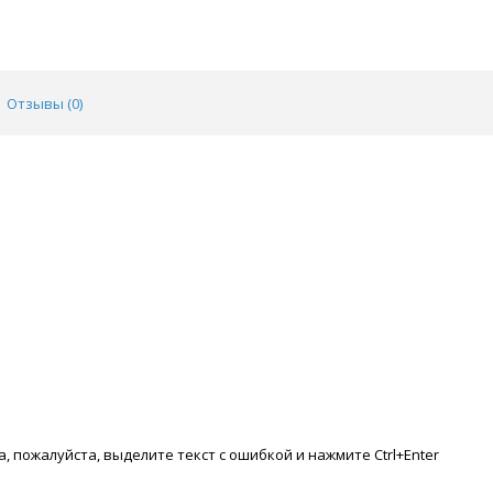
Отзывы (
0
)
, пожалуйста, выделите текст с ошибкой и нажмите Ctrl+Enter