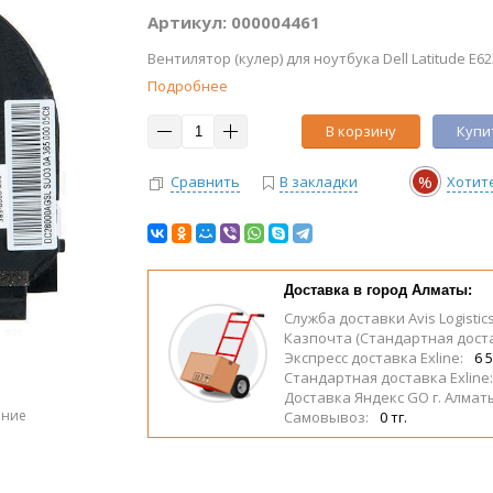
Артикул: 000004461
Вентилятор (кулер) для ноутбука Dell Latitude E6
Подробнее
В корзину
Купит
%
Сравнить
В закладки
Хотит
Доставка в город Алматы:
Служба доставки Avis Logistic
Казпочта (Стандартная дост
Экспресс доставка Exline:
6 5
Стандартная доставка Exline
Доставка Яндекс GO г. Алмат
ение
Самовывоз:
0 тг.