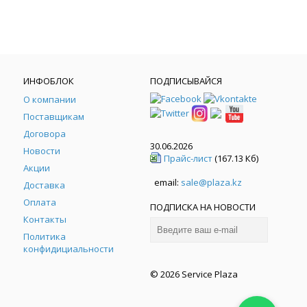
ИНФОБЛОК
ПОДПИСЫВАЙСЯ
О компании
Поставщикам
Договора
30.06.2026
Новости
Прайс-лист
(167.13 Кб)
Акции
email:
sale@plaza.kz
Доставка
Оплата
ПОДПИСКА НА НОВОСТИ
Контакты
Политика
конфидициальности
© 2026 Service Plaza