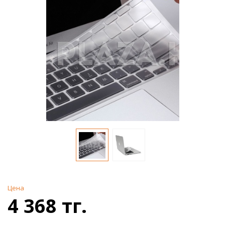
Цена
4 368 тг.