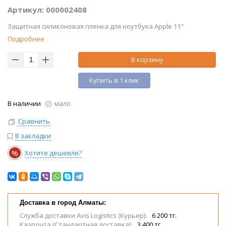
Артикул: 000002408
Защитная силиконовая пленка для ноутбука Apple 11"
Подробнее
В корзину
Купить в 1 клик
В наличии
мало
Сравнить
В закладки
%
Хотите дешевле?
Доставка в город Алматы:
Служба доставки Avis Logistics (Курьер):
6 200 тг.
Казпочта (Стандартная доставка):
3 400 тг.