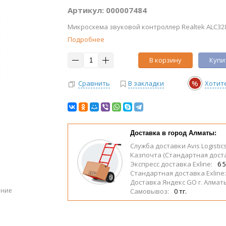
Артикул: 000007484
Микросхема звуковой контроллер Realtek ALC328
Подробнее
В корзину
Купит
%
Сравнить
В закладки
Хотит
Доставка в город Алматы:
Служба доставки Avis Logistic
Казпочта (Стандартная дост
Экспресс доставка Exline:
6 5
Стандартная доставка Exline
Доставка Яндекс GO г. Алмат
ение
Самовывоз:
0 тг.