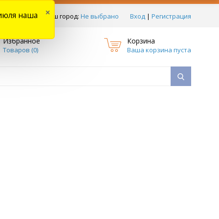
×
июля наша
тзывы
Ваш город:
Не выбрано
Вход
|
Регистрация
Избранное
Корзина
Товаров (
0
)
Ваша корзина пуста