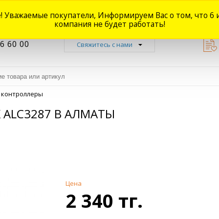
! Уважаемые покупатели, Информируем Вас о том, что 6 
Новости
Акции
Доставка
Оплата
Наши магазины
Форум
О
компания не будет работать!
6 60 00
Свяжитесь с нами
 контроллеры
 ALC3287 В АЛМАТЫ
Цена
2 340 тг.