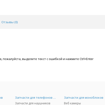
Отзывы (
0
)
, пожалуйста, выделите текст с ошибкой и нажмите Ctrl+Enter
ов
Запчасти для телефонов и Airpods
Запчасти для моноблоков
Запчасти для наушников
Веб камеры